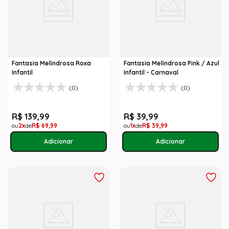
Fantasia Melindrosa Roxa
Fantasia Melindrosa Pink / Azul
Infantil
Infantil - Carnaval
(0)
(0)
R$
139
,
99
R$
39
,
99
2
R$
69
,
99
1
R$
39
,
99