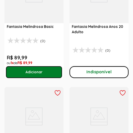
Fantasia Melindrosa Basic
Fantasia Melindrosa Anos 20
Adulto
(0)
(0)
R$
89
,
99
1
R$
89
,
99
Indisponível