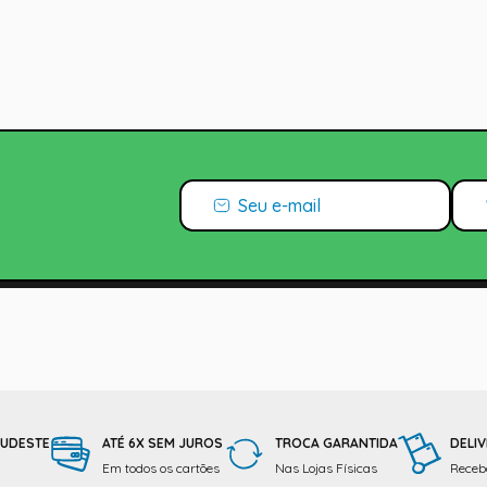
SUDESTE
ATÉ 6X SEM JUROS
TROCA GARANTIDA
DELIV
Em todos os cartões
Nas Lojas Físicas
Receba