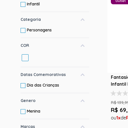
Outlet
Infantil
10
º
rumi
Categoria
Personagens
COR
Datas Comemorativas
Fantasi
Infantil
Dia das Crianças
Genero
R$
139
,
9
R$
69
,
Menina
1
Marcas