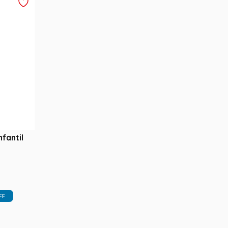
fantil
FF