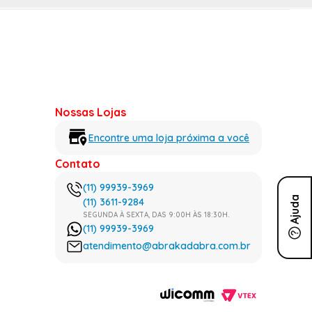
Nossas Lojas
Encontre uma loja próxima a você
Contato
(11) 99939-3969
Ajuda
(11) 3611-9284
SEGUNDA À SEXTA, DAS 9:00H ÀS 18:30H.
(11) 99939-3969
atendimento@abrakadabra.com.br