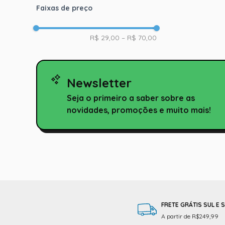
Faixas de preço
R$ 29,00
–
R$ 70,00
Newsletter
Seja o primeiro a saber sobre as
novidades, promoções e muito mais!
FRETE GRÁTIS SUL E 
A partir de R$249,99