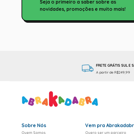
Seja o primeiro a saber sobre as
novidades, promoções e muito mais!
FRETE GRÁTIS SUL E 
A partir de R$249,99
Sobre Nós
Vem pra Abrakadab
Quem Somos
Quero ser um parceiro