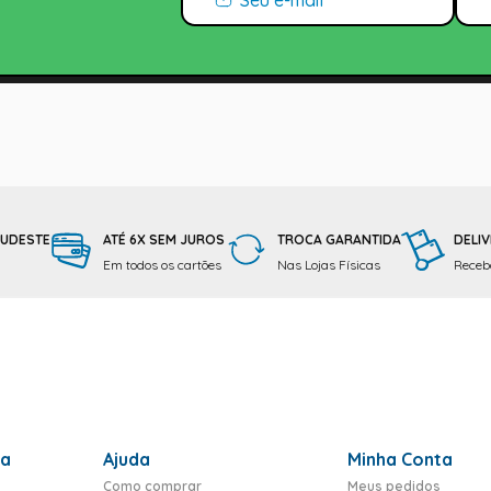
SUDESTE
ATÉ 6X SEM JUROS
TROCA GARANTIDA
DELIV
Em todos os cartões
Nas Lojas Físicas
Receba
ra
Ajuda
Minha Conta
Como comprar
Meus pedidos