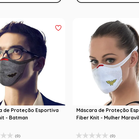
a de Proteção Esportiva
Máscara de Proteção Esp
nit - Batman
Fiber Knit - Mulher Maravi
(0)
(0)