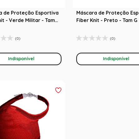
a de Proteção Esportiva
Máscara de Proteção Esp
it - Verde Militar - Tam
Fiber Knit - Preto - Tam G
(0)
(0)
Indisponível
Indisponível