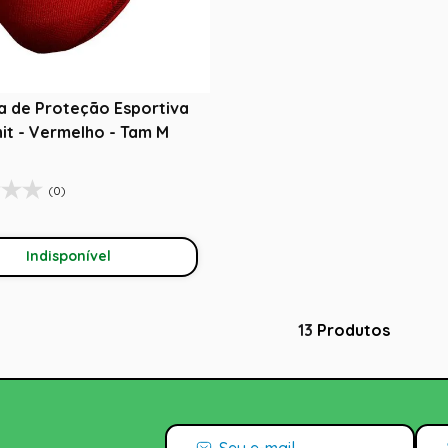
a de Proteção Esportiva
nit - Vermelho - Tam M
(0)
Indisponível
13
Produtos