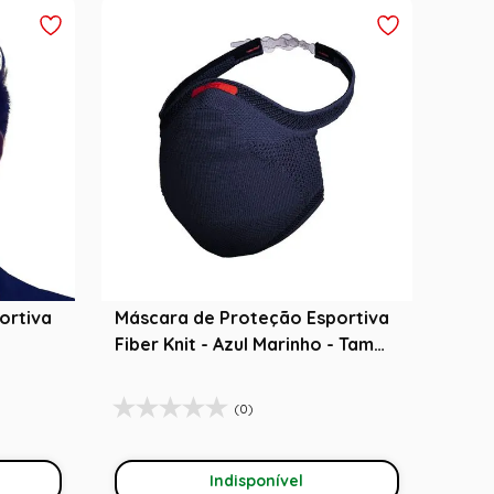
ortiva
Máscara de Proteção Esportiva
Fiber Knit - Azul Marinho - Tam
G
(0)
Indisponível