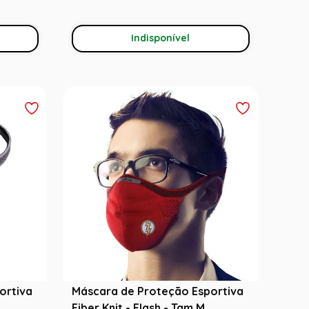
Indisponível
ortiva
Máscara de Proteção Esportiva
Fiber Knit - Flash - Tam M