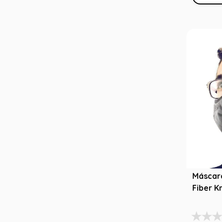
Máscar
Fiber K