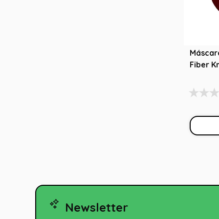
Máscar
Fiber K
Newsletter