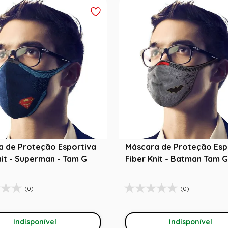
a de Proteção Esportiva
Máscara de Proteção Esp
nit - Superman - Tam G
Fiber Knit - Batman Tam G
(0)
(0)
Indisponível
Indisponível