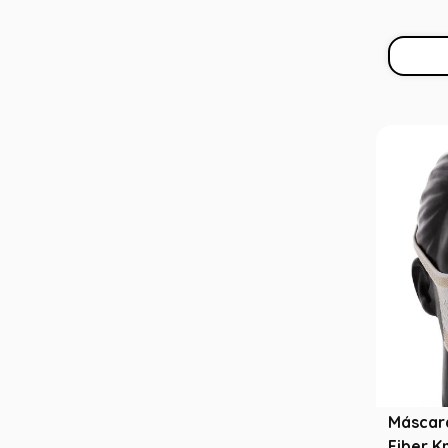
Máscar
Fiber K