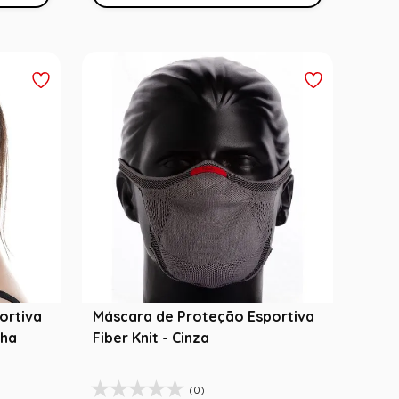
ortiva
Máscara de Proteção Esportiva
lha
Fiber Knit - Cinza
(0)