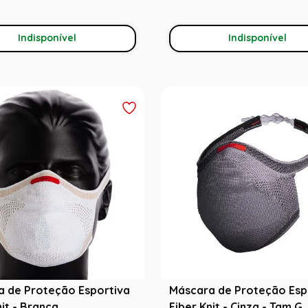
Indisponível
Indisponível
a de Proteção Esportiva
Máscara de Proteção Esp
nit - Branca
Fiber Knit - Cinza - Tam G