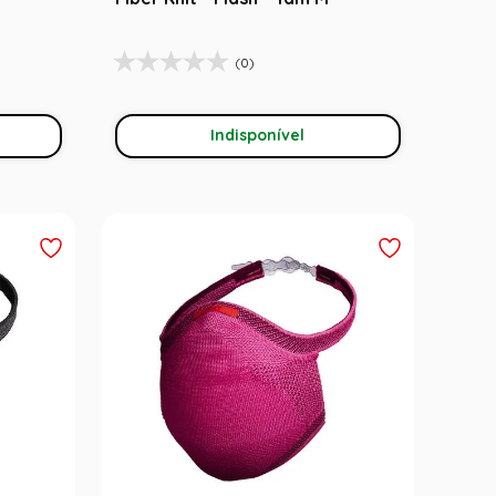
(0)
Indisponível