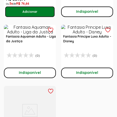
3
R$
76
,
66
Indisponível
Fantasia Aquaman Adulto - Liga
Fantasia Principe Luxo Adulto -
da Justiça
Disney
(0)
(0)
Indisponível
Indisponível