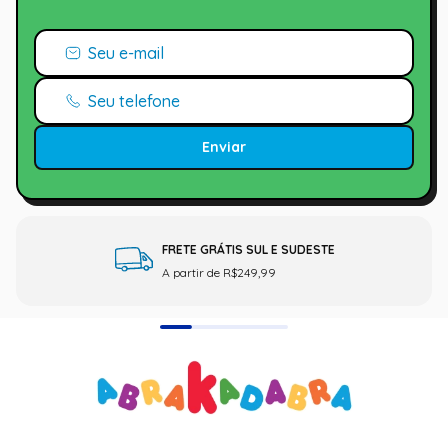
Enviar
FRETE GRÁTIS SUL E SUDESTE
A partir de R$249,99