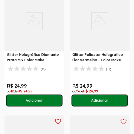
Glitter Holográfico Diamante
Glitter Poliester Holográfico
Prata Mix Color Make
Flor Vermelha - Color Make
Maquiagem Carnaval
(0)
(0)
R$
24
,
99
R$
24
,
99
1
R$
24
,
99
1
R$
24
,
99