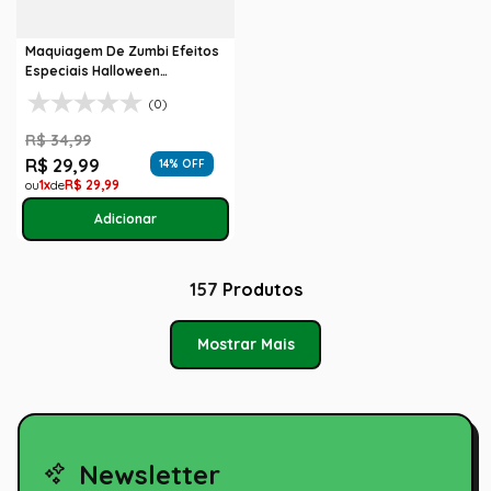
Maquiagem De Zumbi Efeitos
Especiais Halloween
Abrakadabra
(0)
R$
34
,
99
R$
29
,
99
14
% OFF
1
R$
29
,
99
157
Produtos
Mostrar Mais
Newsletter