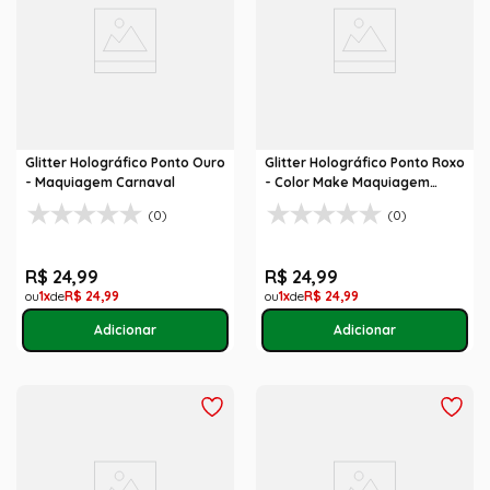
Glitter Holográfico Ponto Ouro
Glitter Holográfico Ponto Roxo
- Maquiagem Carnaval
- Color Make Maquiagem
Carnaval
(0)
(0)
R$
24
,
99
R$
24
,
99
1
R$
24
,
99
1
R$
24
,
99