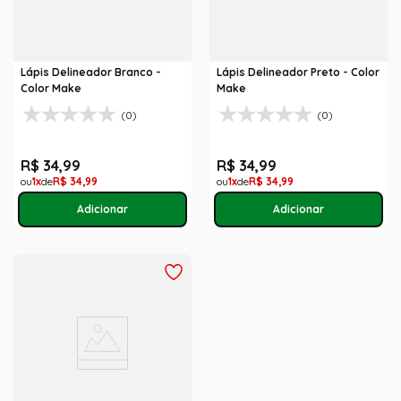
Lápis Delineador Branco -
Lápis Delineador Preto - Color
Color Make
Make
(0)
(0)
R$
34
,
99
R$
34
,
99
1
R$
34
,
99
1
R$
34
,
99