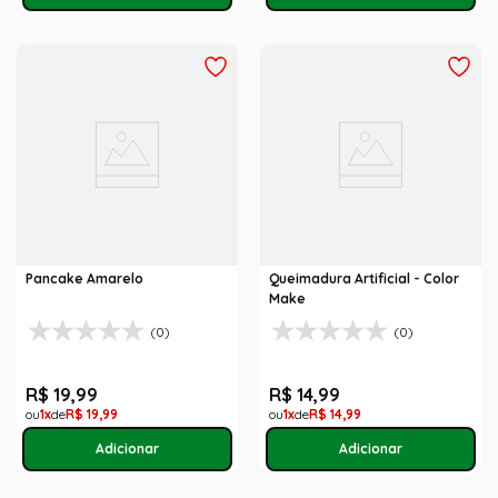
Pancake Amarelo
Queimadura Artificial - Color
Make
(0)
(0)
R$
19
,
99
R$
14
,
99
1
R$
19
,
99
1
R$
14
,
99