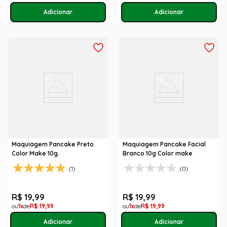
Maquiagem Pancake Preto
Maquiagem Pancake Facial
Color Make 10g.
Branco 10g Color make
(1)
(0)
R$
19
,
99
R$
19
,
99
1
R$
19
,
99
1
R$
19
,
99