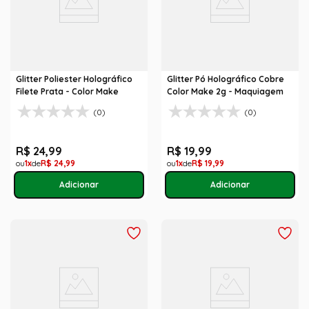
Glitter Poliester Holográfico
Glitter Pó Holográfico Cobre
Filete Prata - Color Make
Color Make 2g - Maquiagem
(0)
(0)
R$
24
,
99
R$
19
,
99
1
R$
24
,
99
1
R$
19
,
99