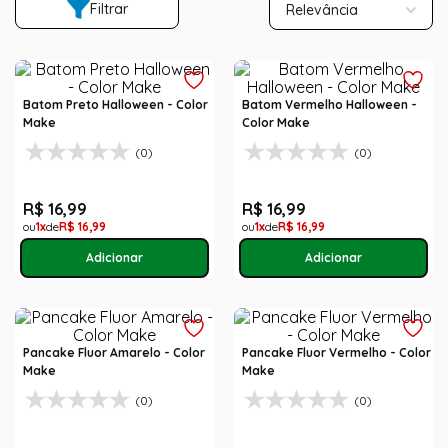
Filtrar
Relevância
Batom Preto Halloween - Color
Batom Vermelho Halloween -
Make
Color Make
(0)
(0)
R$
16
,
99
R$
16
,
99
1
R$
16
,
99
1
R$
16
,
99
Pancake Fluor Amarelo - Color
Pancake Fluor Vermelho - Color
Make
Make
(0)
(0)