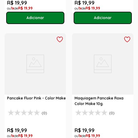
R$
19
,
99
R$
19
,
99
1
R$
19
,
99
1
R$
19
,
99
Pancake Fluor Pink - Color Make
Maquiagem Pancake Roxa
Color Make 10g.
(0)
(0)
R$
19
,
99
R$
19
,
99
1
R$
19
,
99
1
R$
19
,
99