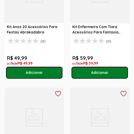
Kit Anos 20 Acessórios Para
Kit Enfermeira Com Tiara
Festas Abrakadabra
Acessórios Para Fantasia
Abrakadabra
(0)
(0)
R$
49
,
99
R$
59
,
99
1
R$
49
,
99
1
R$
59
,
99