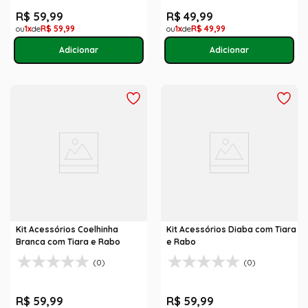
R$
59
,
99
R$
49
,
99
1
R$
59
,
99
1
R$
49
,
99
Kit Acessórios Coelhinha
Kit Acessórios Diaba com Tiara
Branca com Tiara e Rabo
e Rabo
(0)
(0)
R$
59
,
99
R$
59
,
99