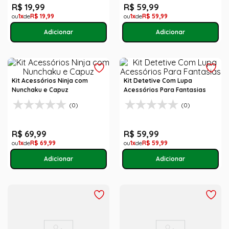
R$
19
,
99
R$
59
,
99
1
R$
19
,
99
1
R$
59
,
99
Kit Acessórios Ninja com
Kit Detetive Com Lupa
Nunchaku e Capuz
Acessórios Para Fantasias
(0)
(0)
R$
69
,
99
R$
59
,
99
1
R$
69
,
99
1
R$
59
,
99