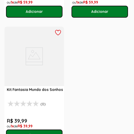
1
R$
59
,
99
1
R$
59
,
99
Kit Fantasia Mundo dos Sonhos
(0)
R$
39
,
99
1
R$
39
,
99