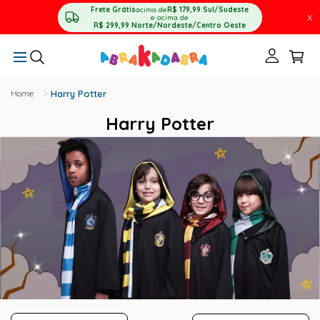
Frete Grátis
acima de
R$ 179,99
Sul/Sudeste
X
e acima de
R$ 299,99
Norte/Nordeste/Centro Oeste
Harry Potter
Harry Potter