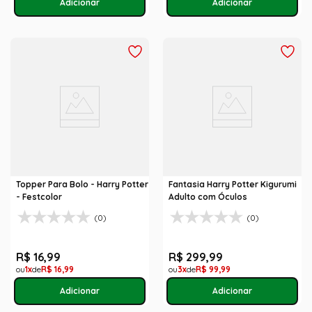
Topper Para Bolo - Harry Potter
Fantasia Harry Potter Kigurumi
- Festcolor
Adulto com Óculos
(0)
(0)
R$
16
,
99
R$
299
,
99
1
R$
16
,
99
3
R$
99
,
99