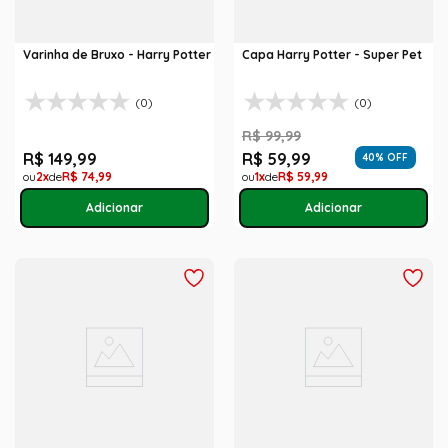
Varinha de Bruxo - Harry Potter
Capa Harry Potter - Super Pet
(0)
(0)
R$
99
,
99
R$
149
,
99
R$
59
,
99
40
% OFF
2
R$
74
,
99
1
R$
59
,
99