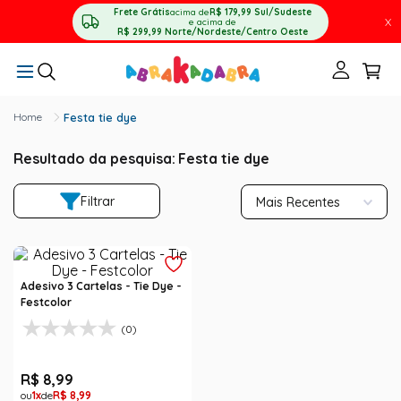
Frete Grátis
acima de
R$ 179,99
Sul/Sudeste
X
e acima de
R$ 299,99
Norte/Nordeste/Centro Oeste
Festa tie dye
Resultado da pesquisa:
Festa tie dye
Filtrar
Mais Recentes
Adesivo 3 Cartelas - Tie Dye -
Festcolor
(0)
R$
8
,
99
1
R$
8
,
99