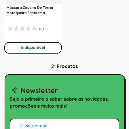
Máscara Caveira De Terror
Motoqueiro Fantasma
Acessório Para Fantasia
(0)
Indisponível
21
Produtos
Newsletter
Seja o primeiro a saber sobre as novidades,
promoções e muito mais!