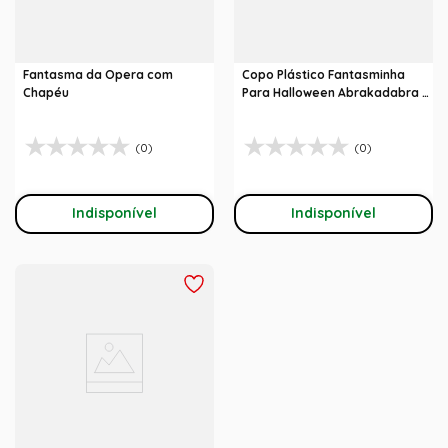
Fantasma da Opera com
Copo Plástico Fantasminha
Chapéu
Para Halloween Abrakadabra -
Cromus
(0)
(0)
Indisponível
Indisponível