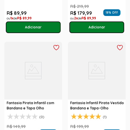
R$
219
,
99
R$
89
,
99
R$
179
,
99
18
% OFF
1
R$
89
,
99
2
R$
89
,
99
Fantasia Pirata Infantil com
Fantasia Infantil Pirata Vestido
Bandana e Tapa Olho
Bandana e Tapa-Olho
(0)
(1)
R$
149
,
99
R$
199
,
99