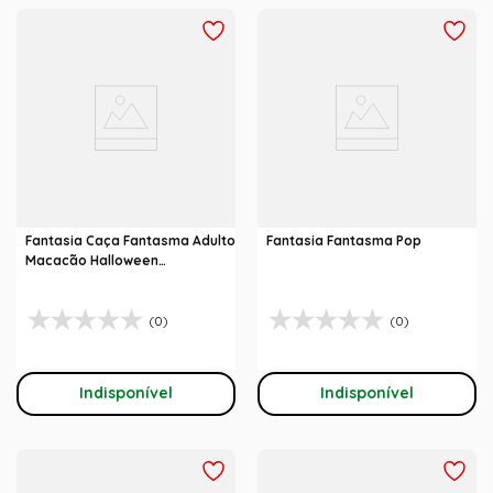
Fantasia Caça Fantasma Adulto
Fantasia Fantasma Pop
Macacão Halloween
Abrakadabra
(0)
(0)
Indisponível
Indisponível