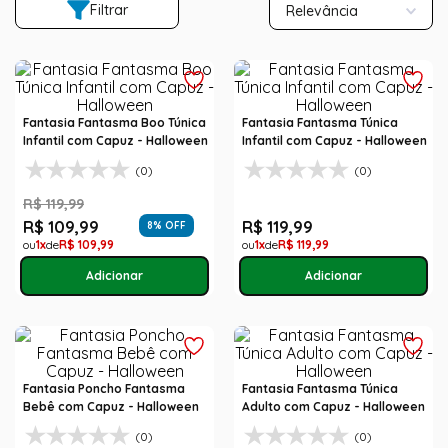
Filtrar
Relevância
Fantasia Fantasma Boo Túnica
Fantasia Fantasma Túnica
Infantil com Capuz - Halloween
Infantil com Capuz - Halloween
(0)
(0)
R$
119
,
99
R$
109
,
99
R$
119
,
99
8
% OFF
1
R$
109
,
99
1
R$
119
,
99
Fantasia Poncho Fantasma
Fantasia Fantasma Túnica
Bebê com Capuz - Halloween
Adulto com Capuz - Halloween
(0)
(0)