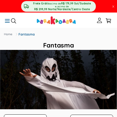
Frete Grátis
acima de
R$ 179,99
Sul/Sudeste
X
e acima de
R$ 299,99
Norte/Nordeste/Centro Oeste
Fantasma
Fantasma