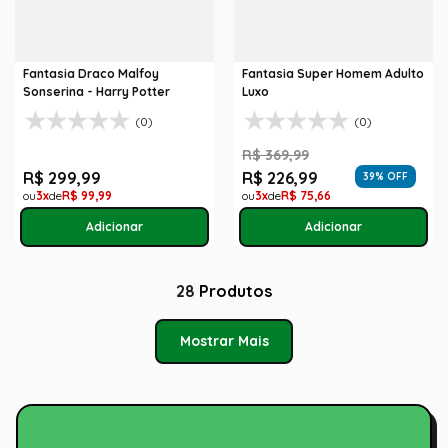
Fantasia Draco Malfoy
Fantasia Super Homem Adulto
Sonserina - Harry Potter
Luxo
(0)
(0)
R$
369
,
99
R$
299
,
99
R$
226
,
99
39
% OFF
3
R$
99
,
99
3
R$
75
,
66
28
Produtos
Mostrar Mais