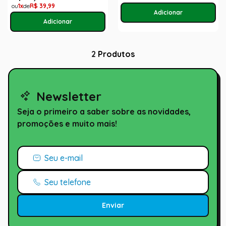
1
R$
39
,
99
2
Produtos
Newsletter
Seja o primeiro a saber sobre as novidades,
promoções e muito mais!
Enviar