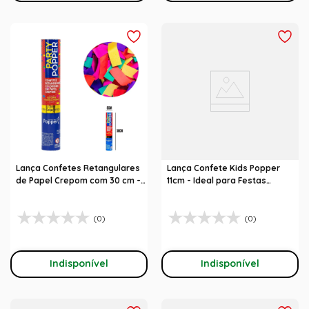
Lança Confetes Retangulares
Lança Confete Kids Popper
de Papel Crepom com 30 cm -
11cm - Ideal para Festas
Popper
Infantis
(0)
(0)
Indisponível
Indisponível