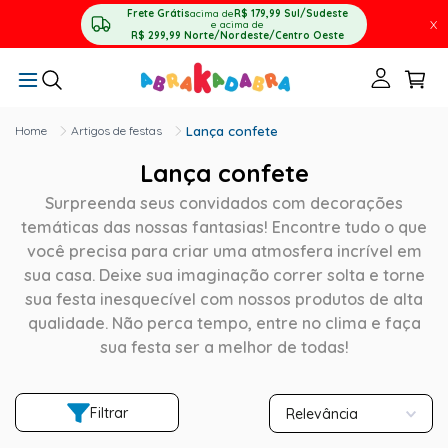
Frete Grátis
acima de
R$ 179,99
Sul/Sudeste
X
e acima de
R$ 299,99
Norte/Nordeste/Centro Oeste
Artigos de festas
Lança confete
Lança confete
Surpreenda seus convidados com decorações
temáticas das nossas fantasias! Encontre tudo o que
você precisa para criar uma atmosfera incrível em
sua casa. Deixe sua imaginação correr solta e torne
sua festa inesquecível com nossos produtos de alta
qualidade. Não perca tempo, entre no clima e faça
sua festa ser a melhor de todas!
Filtrar
Relevância