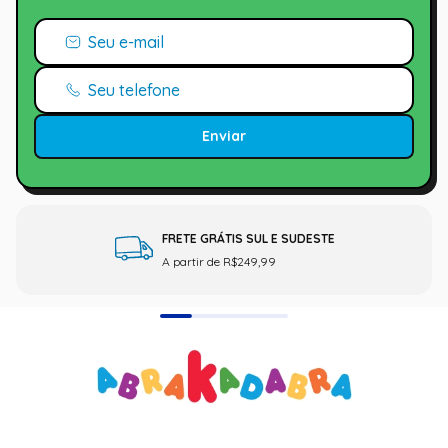
Enviar
FRETE GRÁTIS SUL E SUDESTE
A partir de R$249,99