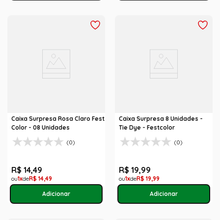
Caixa Surpresa Rosa Claro Fest
Caixa Surpresa 8 Unidades -
Color - 08 Unidades
Tie Dye - Festcolor
(0)
(0)
R$
14
,
49
R$
19
,
99
1
R$
14
,
49
1
R$
19
,
99