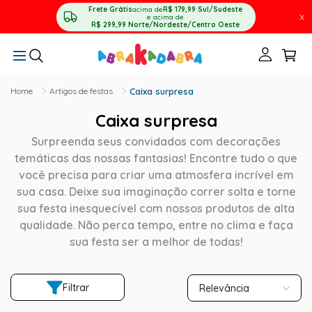
Frete Grátis
acima de
R$ 179,99
Sul/Sudeste
X
e acima de
R$ 299,99
Norte/Nordeste/Centro Oeste
Artigos de festas
Caixa surpresa
Caixa surpresa
Surpreenda seus convidados com decorações
temáticas das nossas fantasias! Encontre tudo o que
você precisa para criar uma atmosfera incrível em
sua casa. Deixe sua imaginação correr solta e torne
sua festa inesquecível com nossos produtos de alta
qualidade. Não perca tempo, entre no clima e faça
sua festa ser a melhor de todas!
Filtrar
Relevância