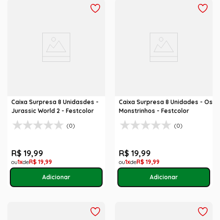
Caixa Surpresa 8 Unidasdes -
Caixa Surpresa 8 Unidades - Os
Jurassic World 2 - Festcolor
Monstrinhos - Festcolor
(0)
(0)
R$
19
,
99
R$
19
,
99
1
R$
19
,
99
1
R$
19
,
99