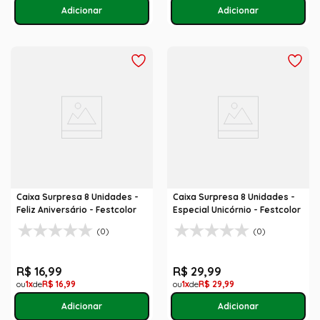
Caixa Surpresa 8 Unidades -
Caixa Surpresa 8 Unidades -
Feliz Aniversário - Festcolor
Especial Unicórnio - Festcolor
(0)
(0)
R$
16
,
99
R$
29
,
99
1
R$
16
,
99
1
R$
29
,
99