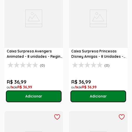
Caixa Surpresa Avengers
Caixa Surpresa Princesas
Animated - 8 unidades - Regina
Disney Amigas - 8 Unidades -
Festas
Regina Festas
(0)
(0)
R$
36
,
99
R$
36
,
99
1
R$
36
,
99
1
R$
36
,
99