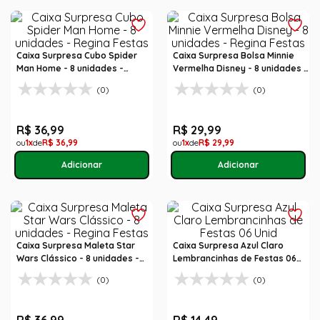
Caixa Surpresa Cubo Spider
Caixa Surpresa Bolsa Minnie
Man Home - 8 unidades -
Vermelha Disney - 8 unidades -
Regina Festas
Regina Festas
(0)
(0)
R$
36
,
99
R$
29
,
99
1
R$
36
,
99
1
R$
29
,
99
Caixa Surpresa Maleta Star
Caixa Surpresa Azul Claro
Wars Clássico - 8 unidades -
Lembrancinhas de Festas 06
Regina Festas
Unid
(0)
(0)