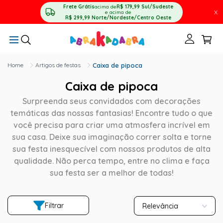
Frete Grátis
acima de
R$ 179,99
Sul/Sudeste
X
e acima de
R$ 299,99
Norte/Nordeste/Centro Oeste
Artigos de festas
Caixa de pipoca
Caixa de pipoca
Surpreenda seus convidados com decorações
temáticas das nossas fantasias! Encontre tudo o que
você precisa para criar uma atmosfera incrível em
sua casa. Deixe sua imaginação correr solta e torne
sua festa inesquecível com nossos produtos de alta
qualidade. Não perca tempo, entre no clima e faça
sua festa ser a melhor de todas!
Filtrar
Relevância