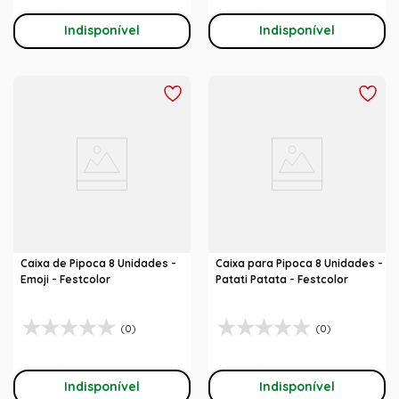
Indisponível
Indisponível
Caixa de Pipoca 8 Unidades -
Caixa para Pipoca 8 Unidades -
Emoji - Festcolor
Patati Patata - Festcolor
(0)
(0)
Indisponível
Indisponível