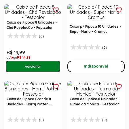
Caixa de Pipoca 8 Unidades -
Caixa p/ Pipoca 10 Unidades -
Chá Revelação - Festcolor
Super Mario - Cromus
(0)
(0)
R$
14
,
99
1
R$
14
,
99
Indisponível
Caixa de Pipoca Grande 8
Caixa de Pipoca 8 Unidades -
Unidades - Harry Potter -
Turma da Monica - Festcolor
Festcolor
(0)
(0)