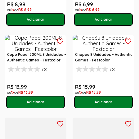
R$
8
,
99
R$
6
,
99
1
R$
8
,
99
1
R$
6
,
99
Copo Papel 200ML 8 Unidades -
Chapéu 8 Unidades - Authentic
Authentic Games - Festcolor
Games - Festcolor
(0)
(0)
R$
13
,
99
R$
15
,
99
1
R$
13
,
99
1
R$
15
,
99