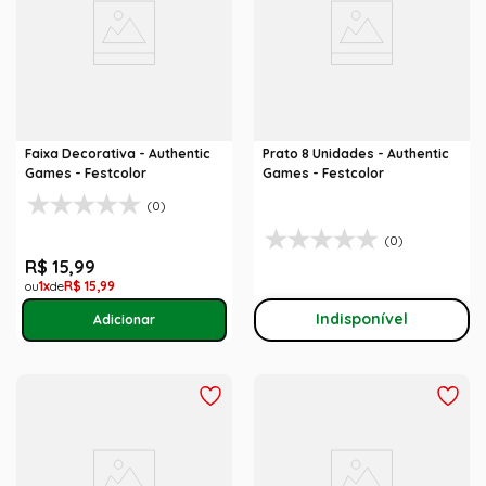
Faixa Decorativa - Authentic
Prato 8 Unidades - Authentic
Games - Festcolor
Games - Festcolor
(0)
(0)
R$
15
,
99
1
R$
15
,
99
Indisponível