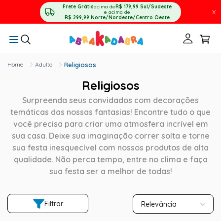
Frete Grátis
acima de
R$ 179,99
Sul/Sudeste
X
e acima de
R$ 299,99
Norte/Nordeste/Centro Oeste
Adulto
Religiosos
Religiosos
Surpreenda seus convidados com decorações
temáticas das nossas fantasias! Encontre tudo o que
você precisa para criar uma atmosfera incrível em
sua casa. Deixe sua imaginação correr solta e torne
sua festa inesquecível com nossos produtos de alta
qualidade. Não perca tempo, entre no clima e faça
sua festa ser a melhor de todas!
Filtrar
Relevância