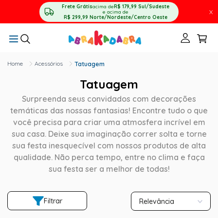
Frete Grátis
acima de
R$ 179,99
Sul/Sudeste
X
e acima de
R$ 299,99
Norte/Nordeste/Centro Oeste
Acessórios
Tatuagem
Tatuagem
Surpreenda seus convidados com decorações
temáticas das nossas fantasias! Encontre tudo o que
você precisa para criar uma atmosfera incrível em
sua casa. Deixe sua imaginação correr solta e torne
sua festa inesquecível com nossos produtos de alta
qualidade. Não perca tempo, entre no clima e faça
sua festa ser a melhor de todas!
Filtrar
Relevância