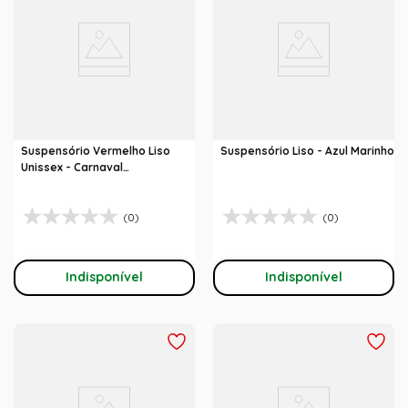
Suspensório Vermelho Liso
Suspensório Liso - Azul Marinho
Unissex - Carnaval
Abrakadabra
(0)
(0)
Indisponível
Indisponível