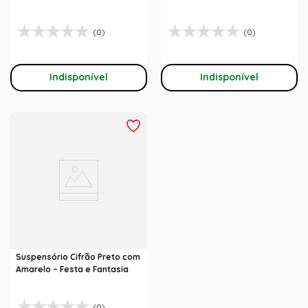
(0)
(0)
Indisponível
Indisponível
Suspensório Cifrão Preto com
Amarelo – Festa e Fantasia
(0)