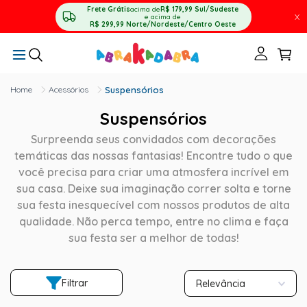
Frete Grátis
acima de
R$ 179,99
Sul/Sudeste
X
e acima de
R$ 299,99
Norte/Nordeste/Centro Oeste
Acessórios
Suspensórios
Suspensórios
Surpreenda seus convidados com decorações
temáticas das nossas fantasias! Encontre tudo o que
você precisa para criar uma atmosfera incrível em
sua casa. Deixe sua imaginação correr solta e torne
sua festa inesquecível com nossos produtos de alta
qualidade. Não perca tempo, entre no clima e faça
sua festa ser a melhor de todas!
Filtrar
Relevância