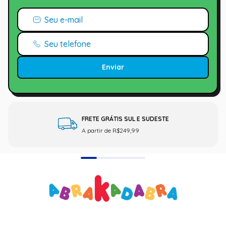
Enviar
FRETE GRÁTIS SUL E SUDESTE
A partir de R$249,99