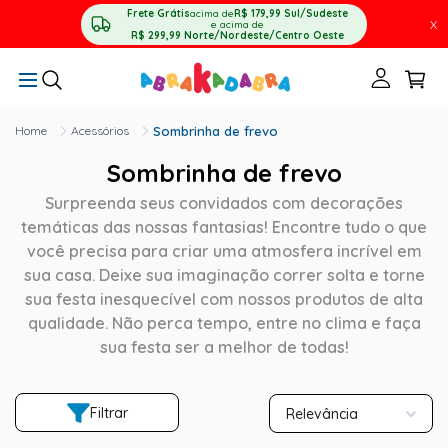
Frete Grátis
acima de
R$ 179,99
Sul/Sudeste
X
e acima de
R$ 299,99
Norte/Nordeste/Centro Oeste
Acessórios
Sombrinha de frevo
Sombrinha de frevo
Surpreenda seus convidados com decorações
temáticas das nossas fantasias! Encontre tudo o que
você precisa para criar uma atmosfera incrível em
sua casa. Deixe sua imaginação correr solta e torne
sua festa inesquecível com nossos produtos de alta
qualidade. Não perca tempo, entre no clima e faça
sua festa ser a melhor de todas!
Filtrar
Relevância