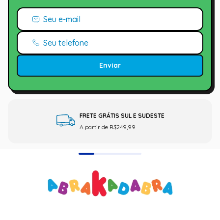
Enviar
FRETE GRÁTIS SUL E SUDESTE
A partir de R$249,99