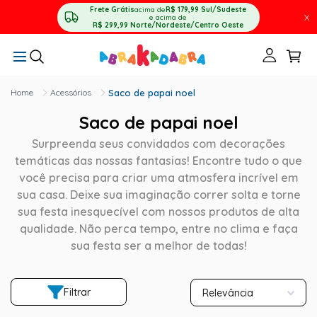
Frete Grátis
acima de
R$ 179,99
Sul/Sudeste
X
e acima de
R$ 299,99
Norte/Nordeste/Centro Oeste
Acessórios
Saco de papai noel
Saco de papai noel
Surpreenda seus convidados com decorações
temáticas das nossas fantasias! Encontre tudo o que
você precisa para criar uma atmosfera incrível em
sua casa. Deixe sua imaginação correr solta e torne
sua festa inesquecível com nossos produtos de alta
qualidade. Não perca tempo, entre no clima e faça
sua festa ser a melhor de todas!
Filtrar
Relevância