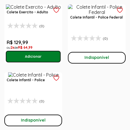
Colete Exercito - Adulto
Colete Infantil - Police Federal
(0)
(0)
R$
129
,
99
2
R$
64
,
99
Indisponível
Colete Infantil - Police
(0)
Indisponível