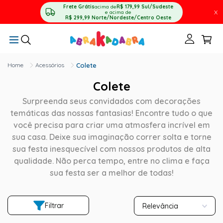
Frete Grátis
acima de
R$ 179,99
Sul/Sudeste
X
e acima de
R$ 299,99
Norte/Nordeste/Centro Oeste
Acessórios
Colete
Colete
Surpreenda seus convidados com decorações
temáticas das nossas fantasias! Encontre tudo o que
você precisa para criar uma atmosfera incrível em
sua casa. Deixe sua imaginação correr solta e torne
sua festa inesquecível com nossos produtos de alta
qualidade. Não perca tempo, entre no clima e faça
sua festa ser a melhor de todas!
Filtrar
Relevância