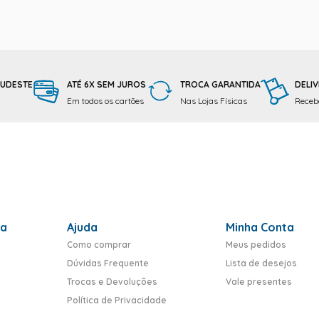
SUDESTE
ATÉ 6X SEM JUROS
TROCA GARANTIDA
DELIV
Em todos os cartões
Nas Lojas Físicas
Receba
ra
Ajuda
Minha Conta
Como comprar
Meus pedidos
Dúvidas Frequente
Lista de desejos
Trocas e Devoluções
Vale presentes
Política de Privacidade