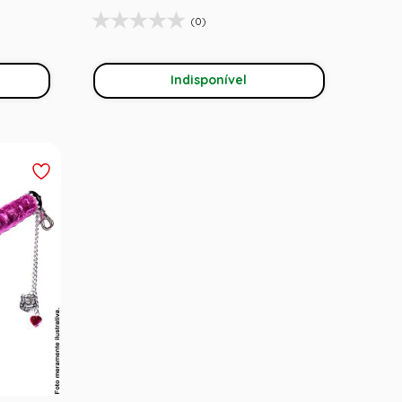
(0)
Indisponível