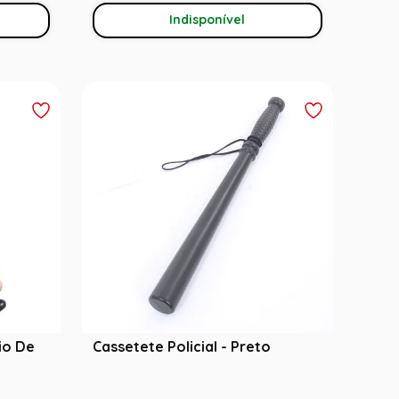
Indisponível
io De
Cassetete Policial - Preto