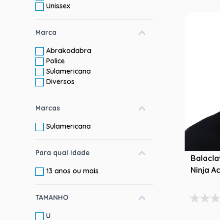
Unissex
Marca
Abrakadabra
Police
Sulamericana
Diversos
Marcas
Sulamericana
Para qual Idade
Balacl
Ninja A
13 anos ou mais
TAMANHO
U