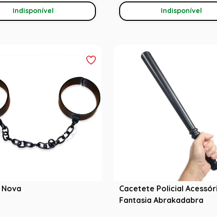
Indisponível
Indisponível
 Nova
Cacetete Policial Acessór
Fantasia Abrakadabra