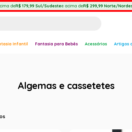
cima de
R$ 179,99
Sul/Sudeste
e acima de
R$ 299,99
Norte/Nordes
BUSCADOS
tasia Infantil
Fantasia para Bebês
Acessórios
Artigos 
anha
Algemas e cassetetes
er
os
ve