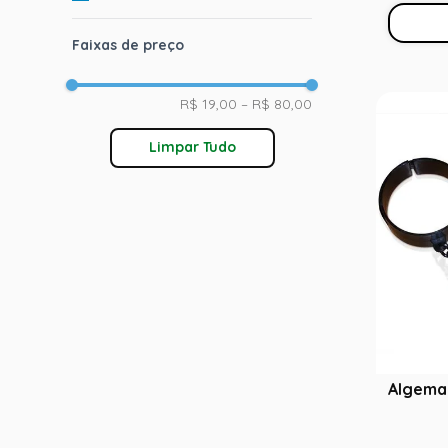
Faixas de preço
R$ 19,00
–
R$ 80,00
Limpar Tudo
Algema