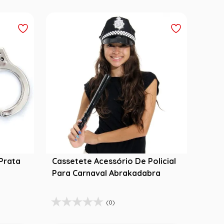
Prata
Cassetete Acessório De Policial
Para Carnaval Abrakadabra
(0)