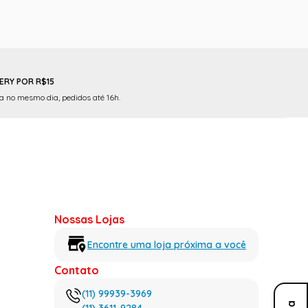
ERY POR R$15
 no mesmo dia, pedidos até 16h.
Nossas Lojas
Encontre uma loja próxima a você
Contato
(11) 99939-3969