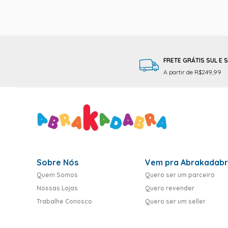
FRETE GRÁTIS SUL E 
A partir de R$249,99
Sobre Nós
Vem pra Abrakadab
Quem Somos
Quero ser um parceiro
Nossas Lojas
Quero revender
Trabalhe Conosco
Quero ser um seller