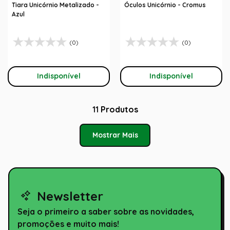
Tiara Unicórnio Metalizado -
Óculos Unicórnio - Cromus
Azul
(0)
(0)
Indisponível
Indisponível
11
Produtos
Mostrar Mais
Newsletter
Seja o primeiro a saber sobre as novidades,
promoções e muito mais!