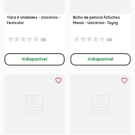
Tiara 6 Unidades - Unicórnio -
Bicho de pelúcia fofuchos
Festcolor
Mania - Unicórnio- Toyng
(0)
(0)
Indisponível
Indisponível