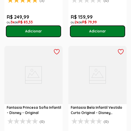
(3)
(0)
R$
249
,
99
R$
159
,
99
3
R$
83
,
33
2
R$
79
,
99
Fantasia Princesa Sofia Infantil
Fantasia Bela Infantil Vestido
- Disney - Original
Curto Original - Disney
Princesas
(0)
(0)