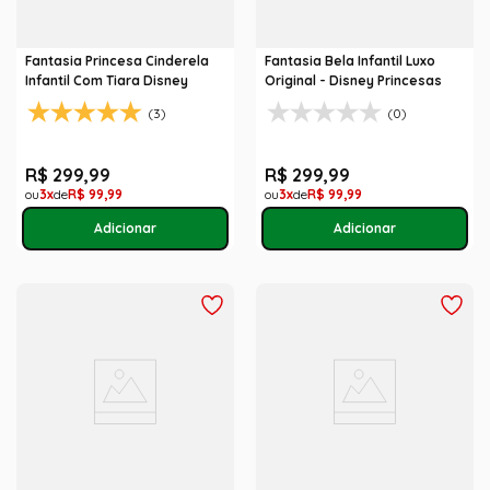
Fantasia Princesa Cinderela
Fantasia Bela Infantil Luxo
Infantil Com Tiara Disney
Original - Disney Princesas
(3)
(0)
R$
299
,
99
R$
299
,
99
3
R$
99
,
99
3
R$
99
,
99