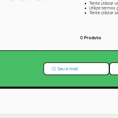
Tente utilizar 
Utilize termos
Tente utilizar
0
Produto