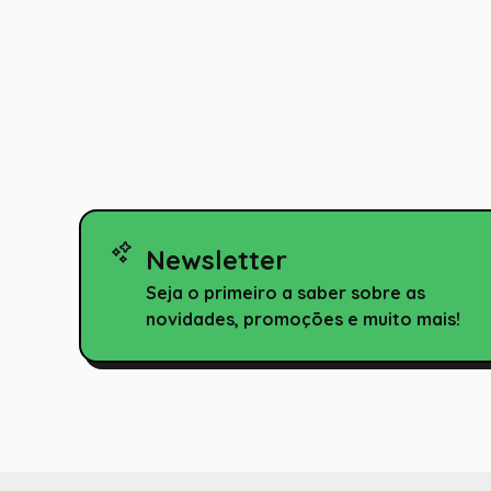
10
º
toy story
Newsletter
Seja o primeiro a saber sobre as
novidades, promoções e muito mais!