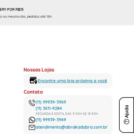
ERY POR R$15
 no mesmo dia, pedidos até 16h.
Nossas Lojas
Encontre uma loja próxima a você
Contato
(11) 99939-3969
Ajuda
(11) 3611-9284
SEGUNDA À SEXTA, DAS 9:00H ÀS 18:30H.
(11) 99939-3969
atendimento@abrakadabra.com.br