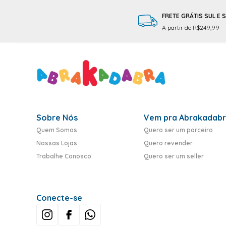
FRETE GRÁTIS SUL E 
A partir de R$249,99
Sobre Nós
Vem pra Abrakadab
Quem Somos
Quero ser um parceiro
Nossas Lojas
Quero revender
Trabalhe Conosco
Quero ser um seller
Conecte-se