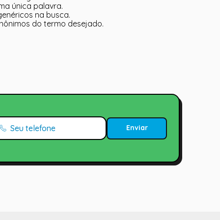
uma única palavra.
 genéricos na busca.
 sinônimos do termo desejado.
Enviar