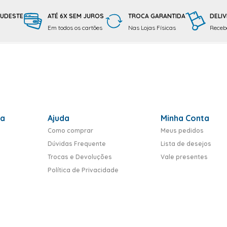
SUDESTE
ATÉ 6X SEM JUROS
TROCA GARANTIDA
DELIV
Em todos os cartões
Nas Lojas Físicas
Receba
ra
Ajuda
Minha Conta
Como comprar
Meus pedidos
Dúvidas Frequente
Lista de desejos
Trocas e Devoluções
Vale presentes
Política de Privacidade