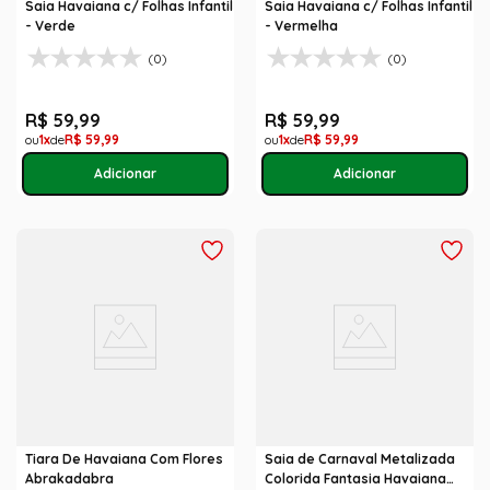
Saia Havaiana c/ Folhas Infantil
Saia Havaiana c/ Folhas Infantil
- Verde
- Vermelha
(0)
(0)
R$
59
,
99
R$
59
,
99
1
R$
59
,
99
1
R$
59
,
99
Tiara De Havaiana Com Flores
Saia de Carnaval Metalizada
Abrakadabra
Colorida Fantasia Havaiana