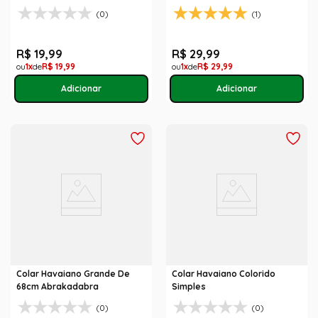
Adulto
(0)
(1)
R$
19
,
99
R$
29
,
99
1
R$
19
,
99
1
R$
29
,
99
Colar Havaiano Grande De
Colar Havaiano Colorido
68cm Abrakadabra
Simples
(0)
(0)