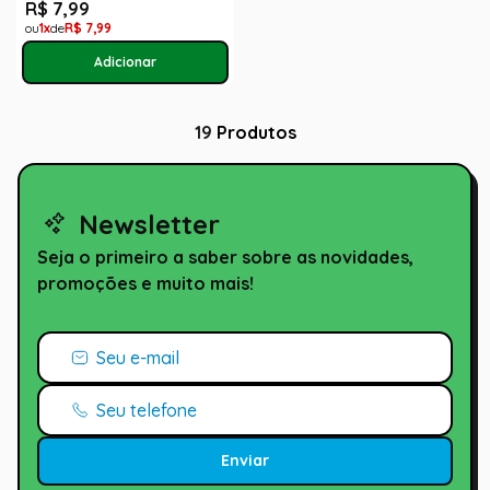
R$
7
,
99
1
R$
7
,
99
19
Produtos
Newsletter
Seja o primeiro a saber sobre as novidades,
promoções e muito mais!
Enviar