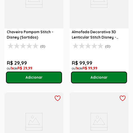
Chaveiro Pompom Stitch -
Almofada Decorativa 3D
Disney (Sortidos)
Lenticular Stitch Disney -
Brinquedo
(0)
(0)
R$
29
,
99
R$
99
,
99
1
R$
29
,
99
1
R$
99
,
99