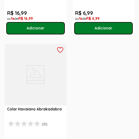
R$
16
,
99
R$
6
,
99
1
R$
16
,
99
1
R$
6
,
99
Colar Havaiano Abrakadabra
(0)