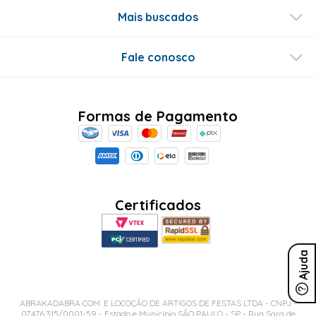
Mais buscados
Fale conosco
Formas de Pagamento
Certificados
Ajuda
ABRAKADABRA COM. E LOCOÇÃO DE ARTIGOS DE FESTAS LTDA - CNPJ -
07.476.315/0001-59 - Estado e Município SÃO PAULO - SP - Rua Sara de