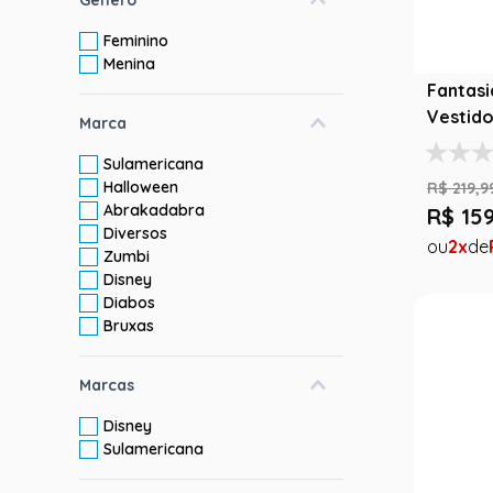
Feminino
Menina
Fantasi
Vestido
Marca
Hallow
Sulamericana
Halloween
R$
219
,
9
Abrakadabra
R$
15
Diversos
2
Zumbi
Disney
Diabos
Bruxas
Marcas
Disney
Sulamericana