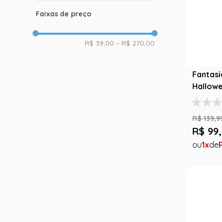
Faixas de preço
R$ 39,00
–
R$ 270,00
Fantasia
Hallow
R$
139
,
9
R$
99
,
1