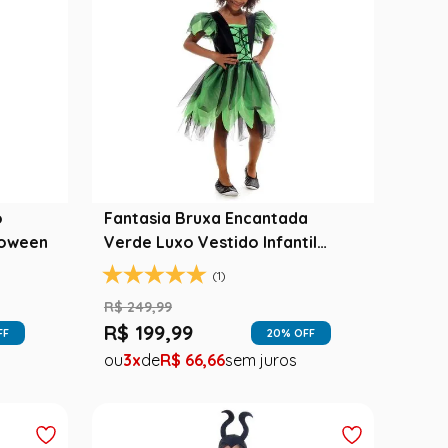
o
Fantasia Bruxa Encantada
loween
Verde Luxo Vestido Infantil
com Chapéu - Halloween
(1)
R$
249
,
99
R$
199
,
99
FF
20
% OFF
3
R$
66
,
66