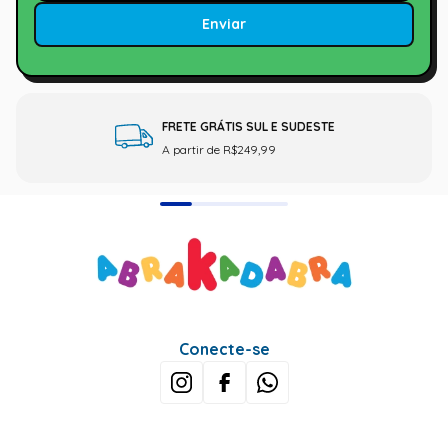
Enviar
FRETE GRÁTIS SUL E SUDESTE
A partir de R$249,99
Conecte-se