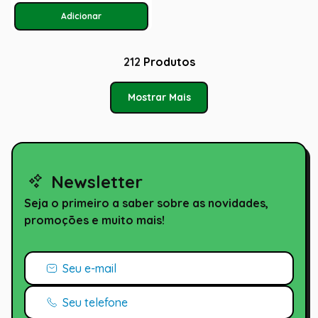
212
Produtos
Mostrar Mais
Newsletter
Seja o primeiro a saber sobre as novidades,
promoções e muito mais!