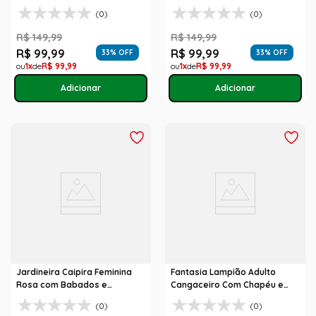
Girassois
(0)
(0)
R$
149
,
99
R$
149
,
99
R$
99
,
99
R$
99
,
99
33
% OFF
33
% OFF
1
R$
99
,
99
1
R$
99
,
99
Jardineira Caipira Feminina
Fantasia Lampião Adulto
Rosa com Babados e
Cangaceiro Com Chapéu e
Bandeiras Juninas
Chartucheira
(0)
(0)