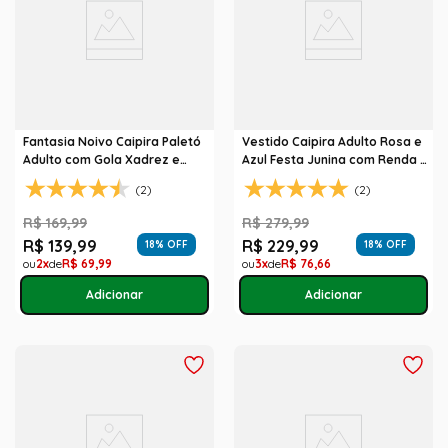
Fantasia Noivo Caipira Paletó
Vestido Caipira Adulto Rosa e
Adulto com Gola Xadrez e
Azul Festa Junina com Renda e
Bandeirinhas
Tiara
(2)
(2)
R$
169
,
99
R$
279
,
99
R$
139
,
99
R$
229
,
99
18
% OFF
18
% OFF
2
R$
69
,
99
3
R$
76
,
66