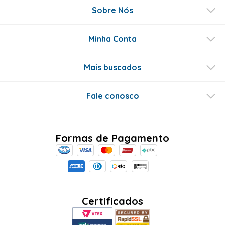
Sobre Nós
Minha Conta
Mais buscados
Fale conosco
Formas de Pagamento
Certificados