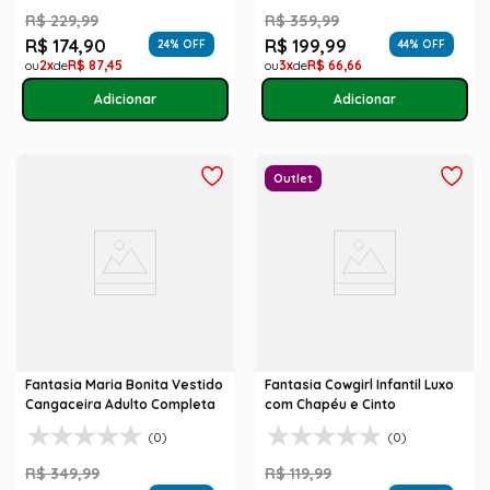
R$
229
,
99
R$
359
,
99
R$
174
,
90
R$
199
,
99
24
% OFF
44
% OFF
2
R$
87
,
45
3
R$
66
,
66
Outlet
Fantasia Maria Bonita Vestido
Fantasia Cowgirl Infantil Luxo
Cangaceira Adulto Completa
com Chapéu e Cinto
(0)
(0)
R$
349
,
99
R$
119
,
99