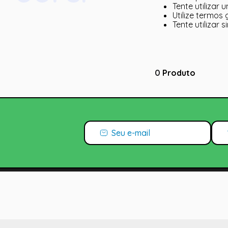
Tente utilizar 
Utilize termos
Tente utilizar
0
Produto