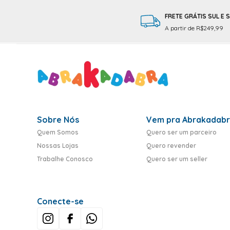
FRETE GRÁTIS SUL E 
A partir de R$249,99
Sobre Nós
Vem pra Abrakadab
Quem Somos
Quero ser um parceiro
Nossas Lojas
Quero revender
Trabalhe Conosco
Quero ser um seller
Conecte-se