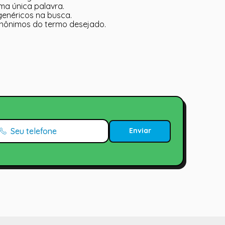
uma única palavra.
 genéricos na busca.
 sinônimos do termo desejado.
Enviar