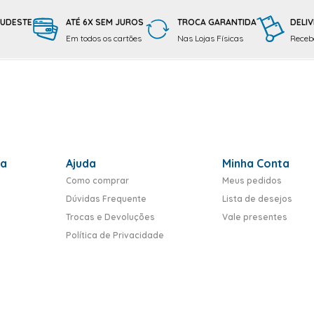
SUDESTE
ATÉ 6X SEM JUROS
TROCA GARANTIDA
DELIV
Em todos os cartões
Nas Lojas Físicas
Receba
ra
Ajuda
Minha Conta
Como comprar
Meus pedidos
Dúvidas Frequente
Lista de desejos
Trocas e Devoluções
Vale presentes
Política de Privacidade