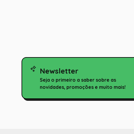
10
º
rumi
Newsletter
Seja o primeiro a saber sobre as
novidades, promoções e muito mais!