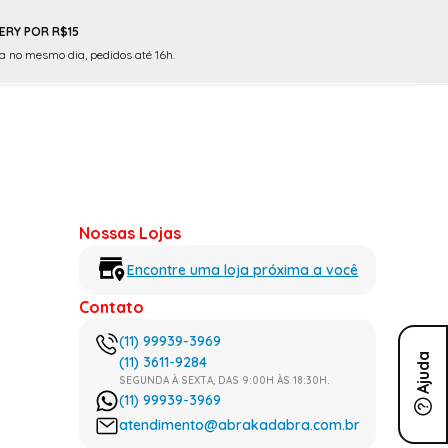
ERY POR R$15
 no mesmo dia, pedidos até 16h.
Nossas Lojas
Encontre uma loja próxima a você
Contato
(11) 99939-3969
Ajuda
(11) 3611-9284
SEGUNDA À SEXTA, DAS 9:00H ÀS 18:30H.
(11) 99939-3969
atendimento@abrakadabra.com.br