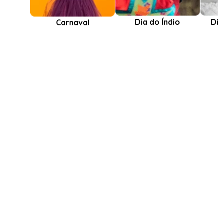
Dia do Índio
D
Carnaval