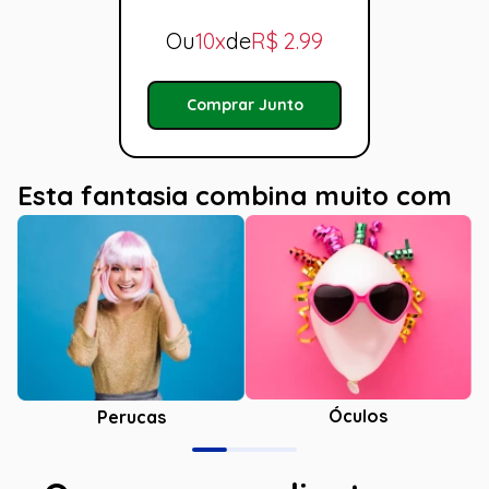
Ou
10x
de
R$
2.99
Comprar Junto
Esta fantasia combina muito com
Óculos
Perucas