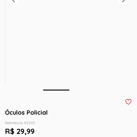
Óculos Policial
Referência
:
85205
R$
29
,
99