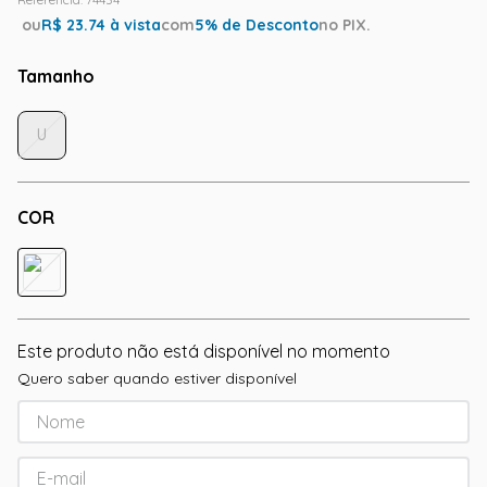
ou
R$
23.74
à vista
com
5
% de Desconto
no PIX.
Tamanho
U
COR
Este produto não está disponível no momento
Quero saber quando estiver disponível