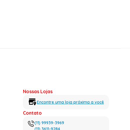
Nossas Lojas
Encontre uma loja próxima a você
Contato
(11) 99939-3969
(11) 3611-9284