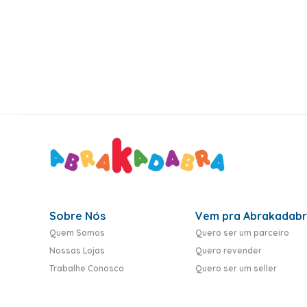
10
º
rumi
Sobre Nós
Vem pra Abrakadab
Quem Somos
Quero ser um parceiro
Nossas Lojas
Quero revender
Trabalhe Conosco
Quero ser um seller