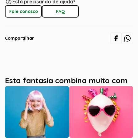
Está precisando de ajuda?
Fale conosco
FAQ
Compartilhar
Esta fantasia combina muito com