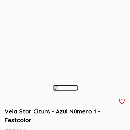
Vela Star Citurs - Azul Número 1 -
Festcolor
Referência
:
74221