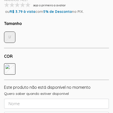
seja o primeiro a avaliar
ou
R$
3.79
à vista
com
5
% de Desconto
no PIX.
Tamanho
U
COR
Este produto não está disponível no momento
Quero saber quando estiver disponível