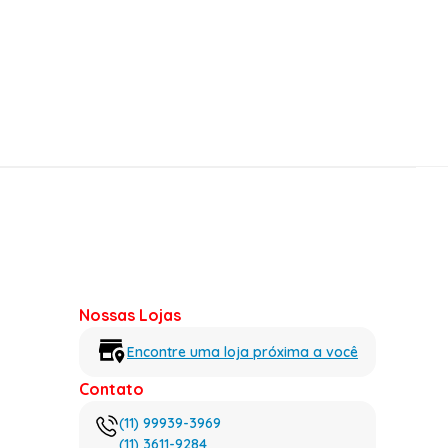
Nossas Lojas
Encontre uma loja próxima a você
Contato
(11) 99939-3969
(11) 3611-9284