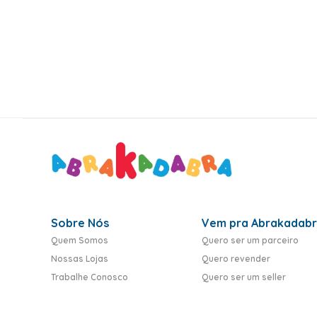
10
º
toy story
Sobre Nós
Vem pra Abrakadab
Quem Somos
Quero ser um parceiro
Nossas Lojas
Quero revender
Trabalhe Conosco
Quero ser um seller