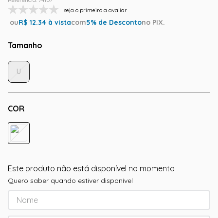
seja o primeiro a avaliar
ou
R$
12.34
à vista
com
5
% de Desconto
no PIX.
Tamanho
U
COR
Este produto não está disponível no momento
Quero saber quando estiver disponível