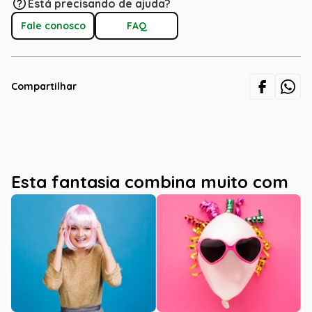
Está precisando de ajuda?
Fale conosco
FAQ
Compartilhar
Esta fantasia combina muito com