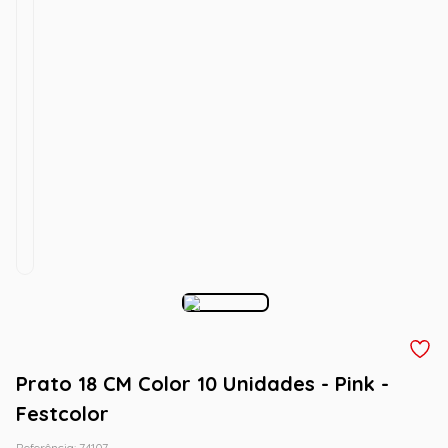
Prato 18 CM Color 10 Unidades - Pink -
Festcolor
Referência
:
74107