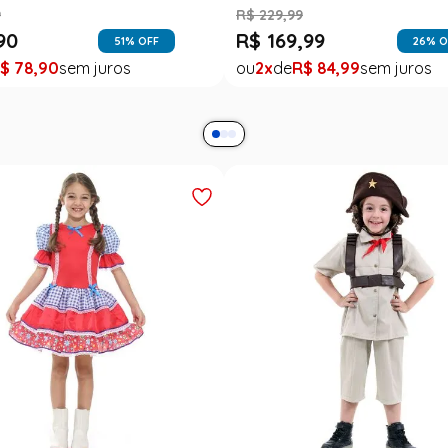
Festa Junina Adulto
Roupa Festa Junina Bebê M