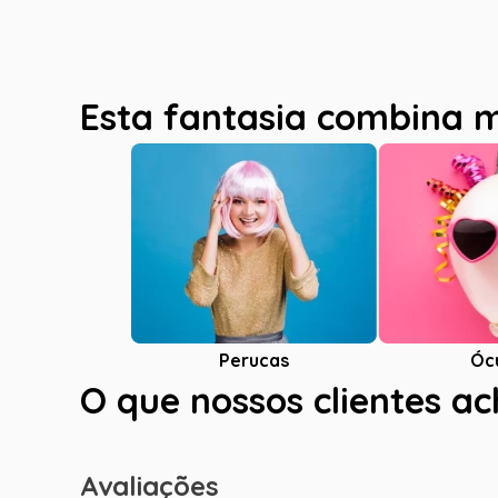
Esta fantasia combina 
Óc
Perucas
O que nossos clientes a
Avaliações