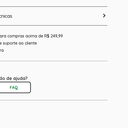
cnicas
 para compras acima de R$ 249,99
 suporte ao cliente
ra
do de ajuda?
FAQ