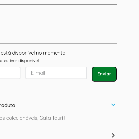
 está disponível no momento
 estiver disponível
Enviar
roduto
s colecionáveis, Gata Tauri !