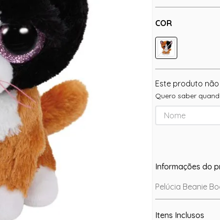
COR
Este produto não
Quero saber quando
Informações do p
Pelúcia Beanie Boo
Itens Inclusos