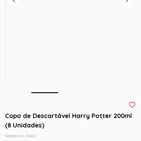
Copo de Descartável Harry Potter 200ml
(8 Unidades)
Referência
:
73466