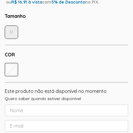
ou
R$
16.91
à vista
com
5
% de Desconto
no PIX.
Tamanho
U
COR
Este produto não está disponível no momento
Quero saber quando estiver disponível