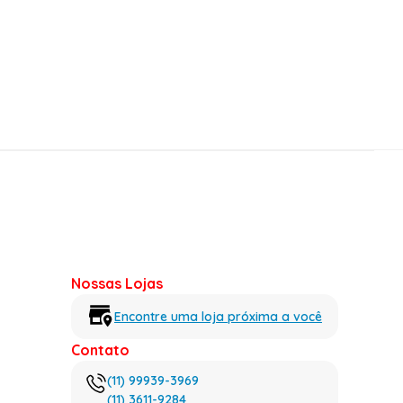
Nossas Lojas
Encontre uma loja próxima a você
Contato
(11) 99939-3969
(11) 3611-9284