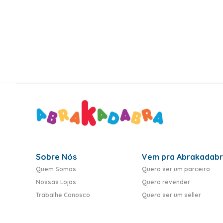
10
º
rumi
Sobre Nós
Vem pra Abrakadab
Quem Somos
Quero ser um parceiro
Nossas Lojas
Quero revender
Trabalhe Conosco
Quero ser um seller