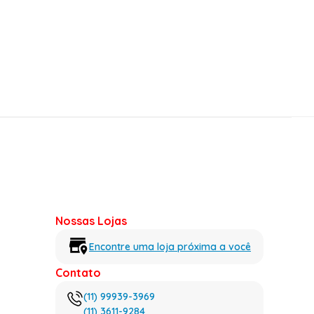
Nossas Lojas
Encontre uma loja próxima a você
Contato
(11) 99939-3969
(11) 3611-9284