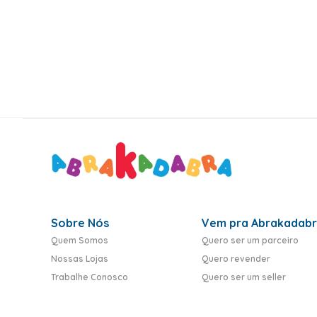
10
º
rumi
Sobre Nós
Vem pra Abrakadab
Quem Somos
Quero ser um parceiro
Nossas Lojas
Quero revender
Trabalhe Conosco
Quero ser um seller