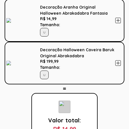
Decoração Aranha Original
Halloween Abrakadabra Fantasia
R$ 14,99
Tamanho:
U
Decoração Halloween Caveira Baruk
Original Abrakadabra
R$ 199,99
Tamanho:
U
Valor total:
R$ 14,99