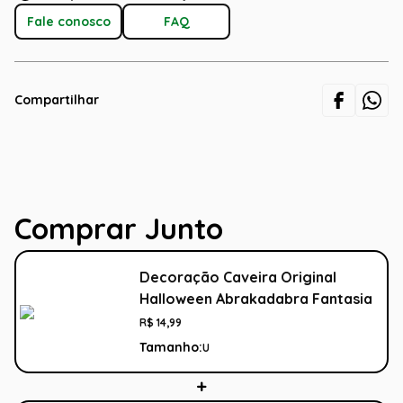
Fale conosco
FAQ
Compartilhar
Comprar Junto
Decoração Caveira Original
Halloween Abrakadabra Fantasia
R$
14
,
99
Tamanho:
U