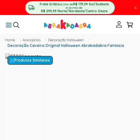
Frete Grátis
acima de
R$ 179,99
Sul/Sudeste
X
e acima de
R$ 299,99
Norte/Nordeste/Centro Oeste
Acessórios
Decoração halloween
Decoração Caveira Original Halloween Abrakadabra Fantasia
Produtos Similares