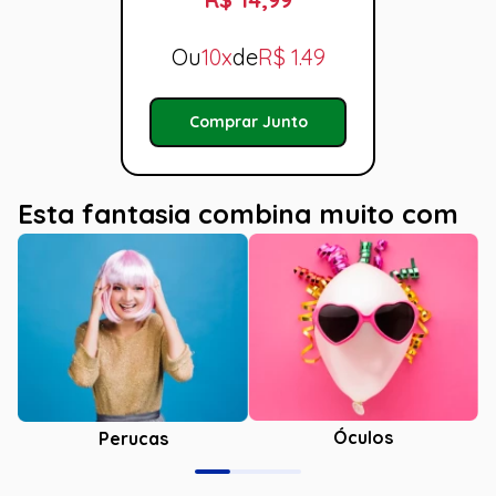
Ou
10x
de
R$
1.49
Comprar Junto
Esta fantasia combina muito com
Óculos
Perucas