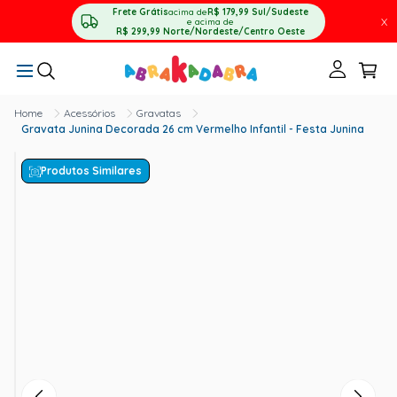
Frete Grátis
acima de
R$ 179,99
Sul/Sudeste
X
e acima de
R$ 299,99
Norte/Nordeste/Centro Oeste
Acessórios
Gravatas
Gravata Junina Decorada 26 cm Vermelho Infantil - Festa Junina
Produtos Similares