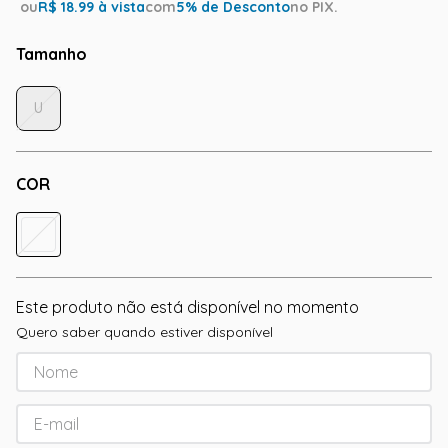
ou
R$
18.99
à vista
com
5
% de Desconto
no PIX.
Tamanho
U
COR
Este produto não está disponível no momento
Quero saber quando estiver disponível