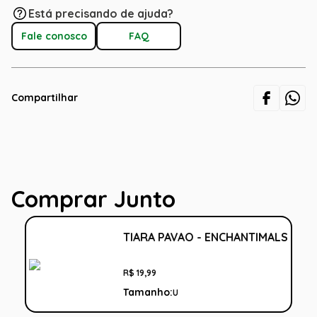
Está precisando de ajuda?
Fale conosco
FAQ
Compartilhar
Comprar Junto
TIARA PAVAO - ENCHANTIMALS
R$
19
,
99
Tamanho:
U