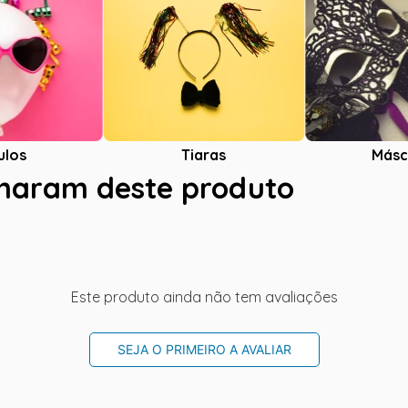
ulos
Tiaras
Másc
charam deste produto
Este produto ainda não tem avaliações
SEJA O PRIMEIRO A AVALIAR