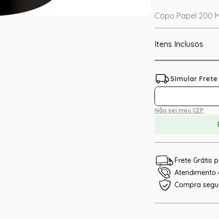
Copo Papel 200 M
Itens Inclusos
Não sei meu CEP
Frete Grátis
Atendimento e
Compra segu