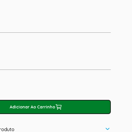
Adicionar Ao Carrinho
roduto