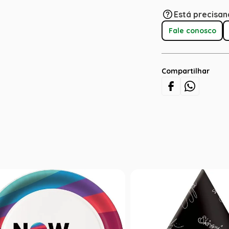
Está precisan
Fale conosco
Compartilhar