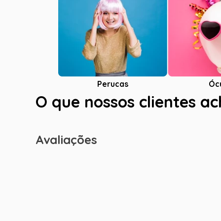
Óc
Perucas
O que nossos clientes a
Avaliações