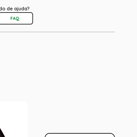
do de ajuda?
FAQ