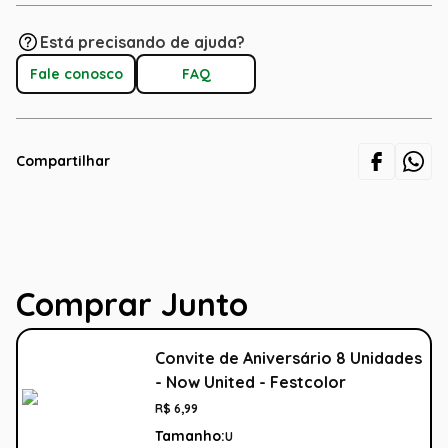
Está precisando de ajuda?
Fale conosco
FAQ
Compartilhar
Comprar Junto
Convite de Aniversário 8 Unidades
- Now United - Festcolor
R$
6
,
99
Tamanho:
U