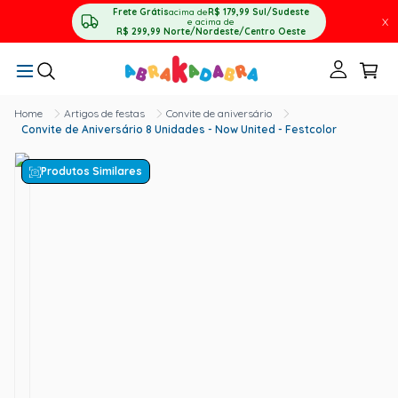
Frete Grátis
acima de
R$ 179,99
Sul/Sudeste
X
e acima de
R$ 299,99
Norte/Nordeste/Centro Oeste
Artigos de festas
Convite de aniversário
Convite de Aniversário 8 Unidades - Now United - Festcolor
Produtos Similares