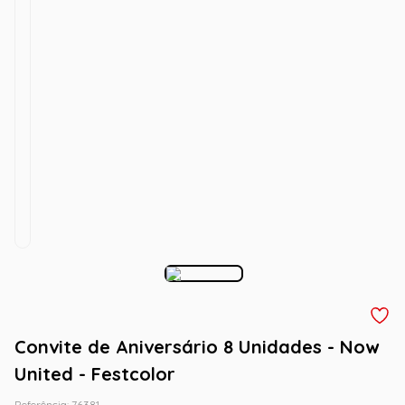
Convite de Aniversário 8 Unidades - Now
United - Festcolor
Referência
:
76381