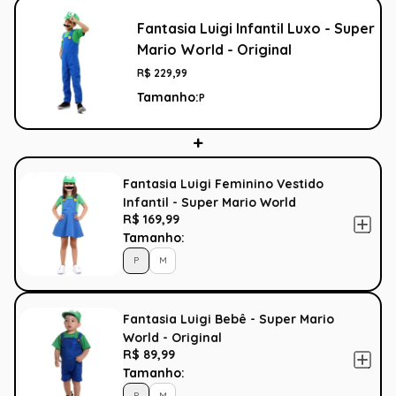
Fantasia Luigi Infantil Luxo - Super
Mario World - Original
R$
229
,
99
Tamanho:
P
Fantasia Luigi Feminino Vestido
Infantil - Super Mario World
R$ 169,99
Tamanho:
P
M
Fantasia Luigi Bebê - Super Mario
World - Original
R$ 89,99
Tamanho:
P
M