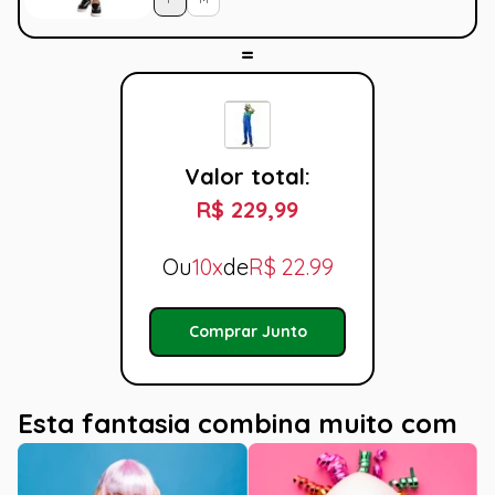
Valor total:
R$ 229,99
Ou
10x
de
R$
22.99
Comprar Junto
Esta fantasia combina muito com