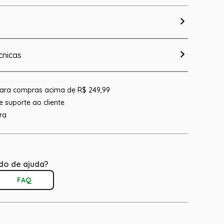
cnicas
 para compras acima de R$ 249,99
 suporte ao cliente
ra
do de ajuda?
FAQ