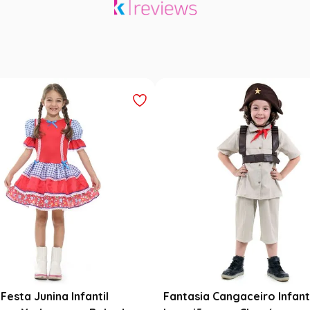
Festa Junina Infantil
Fantasia Cangaceiro Infant