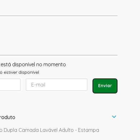
 está disponível no momento
 estiver disponível
Enviar
roduto
o Dupla Camada Lavável Adulto - Estampa