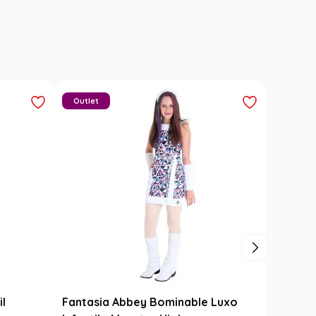
Outlet
il
Fantasia Abbey Bominable Luxo