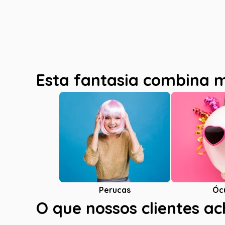
Esta fantasia combina 
Óc
Perucas
O que nossos clientes a