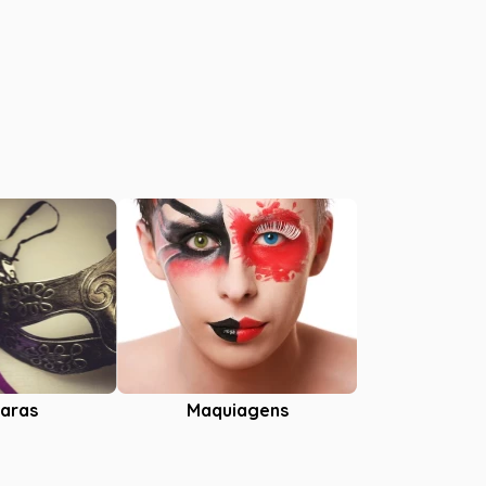
aras
Maquiagens