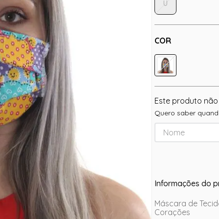
U
COR
Este produto não
Quero saber quando
Informações do p
Máscara de Tecid
Corações