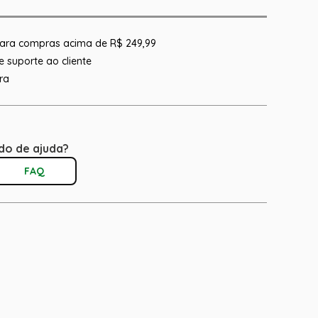
 para compras acima de R$ 249,99
 suporte ao cliente
ra
do de ajuda?
FAQ