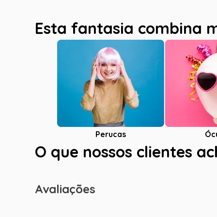
Esta fantasia combina 
Óc
Perucas
O que nossos clientes a
Avaliações