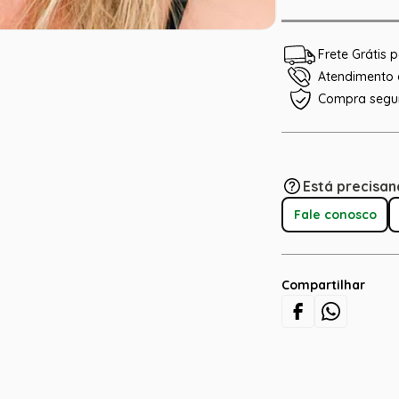
Frete Grátis
Atendimento e
Compra segu
Está precisan
Fale conosco
Compartilhar