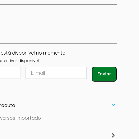
 está disponível no momento
 estiver disponível
Enviar
roduto
iversos Importado