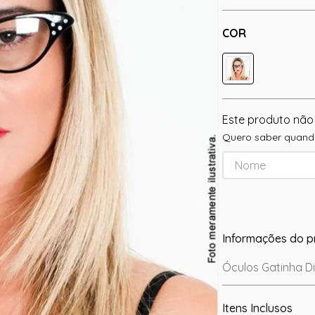
COR
Este produto não
Quero saber quando
Informações do p
Óculos Gatinha D
Itens Inclusos