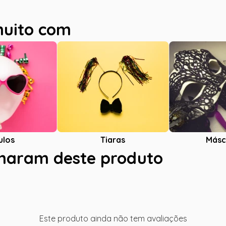
muito com
ulos
Tiaras
Másc
charam deste produto
Este produto ainda não tem avaliações