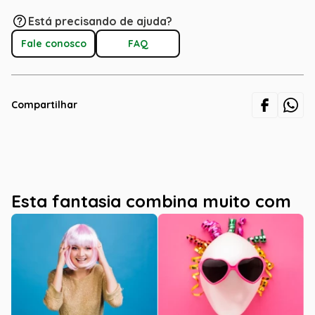
Está precisando de ajuda?
Fale conosco
FAQ
Compartilhar
Esta fantasia combina muito com